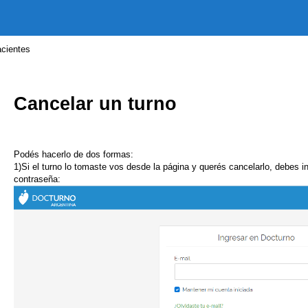
acientes
Cancelar un turno
Podés hacerlo de dos formas:
1)Si el turno lo tomaste vos desde la página y querés cancelarlo, debes i
contraseña: