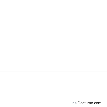
Ir a
Docturno.com