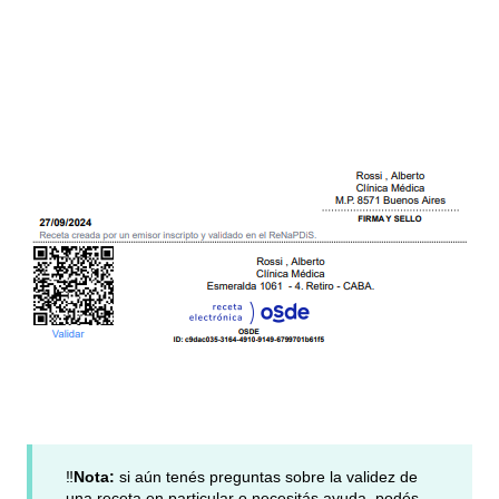
‼️
Nota:
si aún tenés preguntas sobre la validez de
una receta en particular o necesitás ayuda, podés