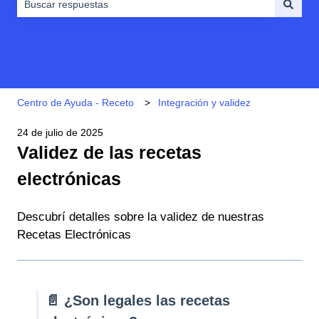
No hay sugerencias porque el campo de búsqueda está vacío
Centro de Ayuda - Receto
Integración y validez
24 de julio de 2025
Validez de las recetas
electrónicas
Descubrí detalles sobre la validez de nuestras
Recetas Electrónicas
📄 ¿Son legales las recetas