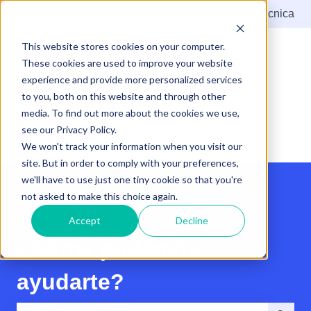
Español
Traducciones de Mostrar submenú de
Más asistencia técnica
This website stores cookies on your computer.
These cookies are used to improve your website
experience and provide more personalized services
to you, both on this website and through other
media. To find out more about the cookies we use,
see our Privacy Policy.
We won't track your information when you visit our
site. But in order to comply with your preferences,
we'll have to use just one tiny cookie so that you're
not asked to make this choice again.
Accept
Decline
¿Cómo podemos
ayudarte?